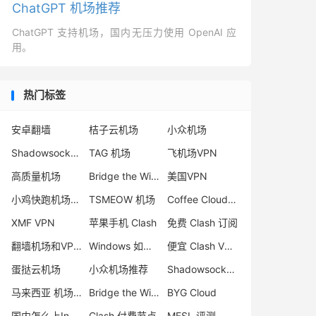
ChatGPT 机场推荐
ChatGPT 支持机场，国内无压力使用 OpenAI 应
用。
热门标签
安卓翻墙
桔子云机场
小众机场
Shadowsocks Trojan 区别
TAG 机场
飞机场VPN
高质量机场
Bridge the Wise
美国VPN
小鸡快跑机场评测
TSMEOW 机场
Coffee Cloud 机场
XMF VPN
苹果手机 Clash
免费 Clash 订阅
翻墙机场和VPN区别
Windows 如何使用 Clash
便宜 Clash VPN推荐
蛋挞云机场
小众机场推荐
Shadowsocks-2022 协议
马来西亚 机场节点
Bridge the Wise 机场怎么样
BYG Cloud
国内怎么上Instagram
Clash 付费节点
MESL 评测