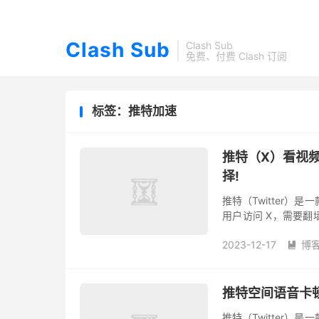
Clash Sub
Clash Sub
免费、付费 Clash 订阅
标签：推特加速
推特（X）看视
择!
推特（Twitter）
用户访问 X，需要翻
络的要求不是很高。 
2023-12-17
博

推特空间语音卡
推特（Twitter）