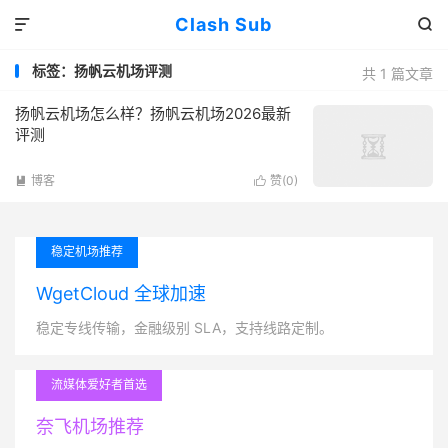
Clash Sub


标签：扬帆云机场评测
共 1 篇文章
扬帆云机场怎么样？扬帆云机场2026最新
评测
博客
赞(
0
)


稳定机场推荐
WgetCloud 全球加速
稳定专线传输，金融级别 SLA，支持线路定制。
流媒体爱好者首选
奈飞机场推荐