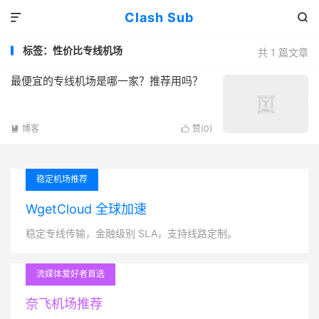
Clash Sub


标签：性价比专线机场
共 1 篇文章
最便宜的专线机场是哪一家？推荐用吗？
博客
赞(
0
)


稳定机场推荐
WgetCloud 全球加速
稳定专线传输，金融级别 SLA，支持线路定制。
流媒体爱好者首选
奈飞机场推荐