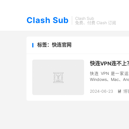
Clash Sub
Clash Sub
免费、付费 Clash 订阅
标签：快连官网
快连VPN连不上
快连 VPN 是一
Windows、Mac、A
友反馈快连 VPN 好
2024-06-23
博
