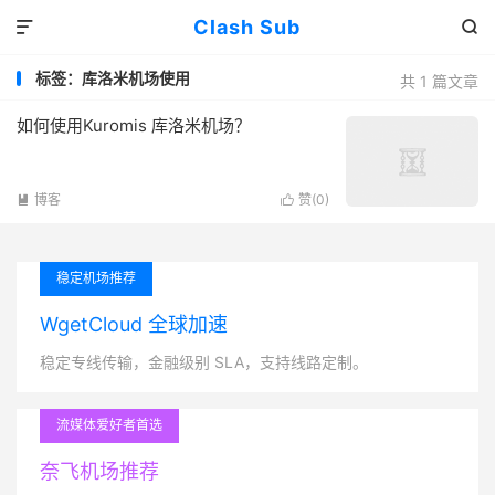
Clash Sub


标签：库洛米机场使用
共 1 篇文章
如何使用Kuromis 库洛米机场？
博客
赞(
0
)


稳定机场推荐
WgetCloud 全球加速
稳定专线传输，金融级别 SLA，支持线路定制。
流媒体爱好者首选
奈飞机场推荐