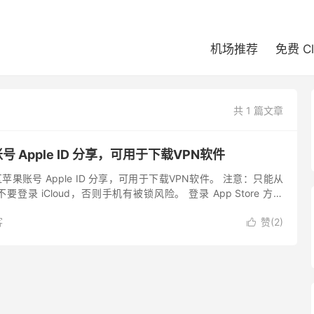
机场推荐
免费 C
共 1 篇文章
号 Apple ID 分享，可用于下载VPN软件
区苹果账号 Apple ID 分享，可用于下载VPN软件。 注意：只能从
，不要登录 iCloud，否则手机有被锁风险。 登录 App Store 方法
击右上角头...
客
赞(
2
)
