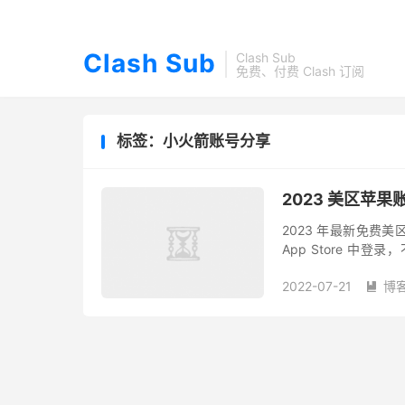
Clash Sub
Clash Sub
免费、付费 Clash 订阅
标签：小火箭账号分享
2023 美区苹果账
2023 年最新免费美
App Store 中登录
在 AppStore首页 单
2022-07-21
博
