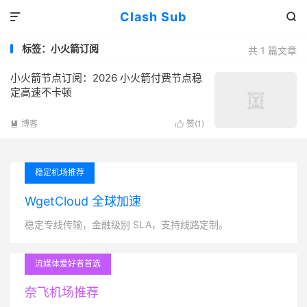
Clash Sub


标签：小火箭订阅
共 1 篇文章
小火箭节点订阅：2026 小火箭付费节点稳
定高速不卡顿
博客
赞(
1
)


稳定机场推荐
WgetCloud 全球加速
稳定专线传输，金融级别 SLA，支持线路定制。
流媒体爱好者首选
奈飞机场推荐