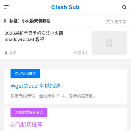
Clash Sub


标签：小火箭安装教程
共 1 篇文章
2026最新苹果手机安装小火箭
Shadowrocket 教程
博客
赞(
11
)


稳定机场推荐
WgetCloud 全球加速
稳定专线传输，金融级别 SLA，支持线路定制。
流媒体爱好者首选
奈飞机场推荐