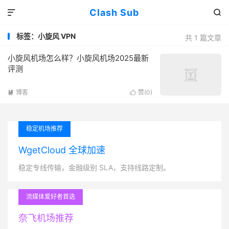
Clash Sub


标签：小旋风 VPN
共 1 篇文章
小旋风机场怎么样？小旋风机场2025最新
评测
博客
赞(
0
)


稳定机场推荐
WgetCloud 全球加速
稳定专线传输，金融级别 SLA，支持线路定制。
流媒体爱好者首选
奈飞机场推荐