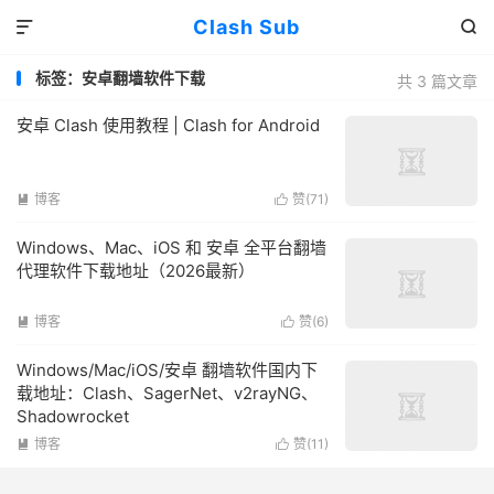
Clash Sub


标签：安卓翻墙软件下载
共 3 篇文章
安卓 Clash 使用教程 | Clash for Android
博客
赞(
71
)


Windows、Mac、iOS 和 安卓 全平台翻墙
代理软件下载地址（2026最新）
博客
赞(
6
)


Windows/Mac/iOS/安卓 翻墙软件国内下
载地址：Clash、SagerNet、v2rayNG、
Shadowrocket
博客
赞(
11
)

