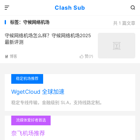
Clash Sub


标签：守候网络机场
共 1 篇文章
守候网络机场怎么样？守候网络机场2025
最新评测
博客
赞(
7
)


稳定机场推荐
WgetCloud 全球加速
稳定专线传输，金融级别 SLA，支持线路定制。
流媒体爱好者首选
奈飞机场推荐