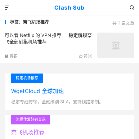
Clash Sub


标签：奈飞机场推荐
共 1 篇文章
可以看 Netflix 的 VPN 推荐 ｜ 稳定解锁奈
飞全部剧集机场推荐
博客
赞(
0
)


稳定机场推荐
WgetCloud 全球加速
稳定专线传输，金融级别 SLA，支持线路定制。
流媒体爱好者首选
奈飞机场推荐