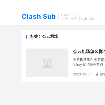
Clash Sub
Clash Sub
免费、付费 Clash 订阅
标签：奈云机场
奈云机场怎么样？
奈云机场简介 奈云是一家
V2ray 翻墙协议
Netflix、Disney+ 和 Y
2023-12-04
博
