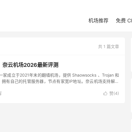
机场推荐
免费 C
共 1 篇文章
奈云机场2026最新评测
成立于2021年末的翻墙机场，提供 Shaowsocks 、Trojan 和
节点，拥有自己的托管服务器，节点有家宽IP地址。奈云机场支持解锁
outube ...
客
赞(
4
)
