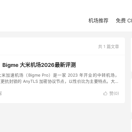
机场推荐
免费 C
共 1 篇文章
Bigme 大米机场2026最新评测
加速机场（Bigme Pro）是一家 2023 年开业的中转机场，
 切换至更抗封锁的 AnyTLS 加密协议节点，以性价比为主要特点。大米
Disney+ 等流媒体及 ...
客
赞(
0
)
