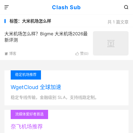
Clash Sub


标签：大米机场怎么样
共 1 篇文章
大米机场怎么样？Bigme 大米机场2026最
新评测
博客
赞(
0
)


稳定机场推荐
WgetCloud 全球加速
稳定专线传输，金融级别 SLA，支持线路定制。
流媒体爱好者首选
奈飞机场推荐