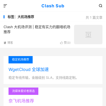
Clash Sub


标签：大机场推荐
共 1 篇文章
Clash 大机场评测 | 稳定有实力的翻墙机场
推荐
博客
赞(
3
)


稳定机场推荐
WgetCloud 全球加速
稳定专线传输，金融级别 SLA，支持线路定制。
流媒体爱好者首选
奈飞机场推荐