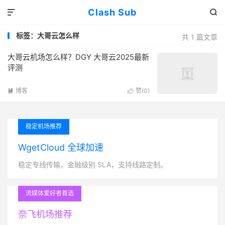
Clash Sub


标签：大哥云怎么样
共 1 篇文章
大哥云机场怎么样？DGY 大哥云2025最新
评测
博客
赞(
0
)


稳定机场推荐
WgetCloud 全球加速
稳定专线传输，金融级别 SLA，支持线路定制。
流媒体爱好者首选
奈飞机场推荐