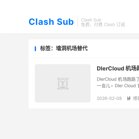
Clash Sub
Clash Sub
免费、付费 Clash 订阅
标签：墙洞机场替代
DlerCloud 
DlerCloud 
一会儿~ Dler C
TG bot 失效，宣告 D
2026-02-08
博
