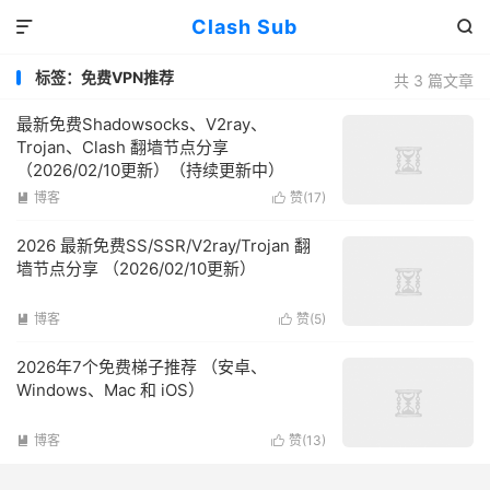
Clash Sub


标签：免费VPN推荐
共 3 篇文章
最新免费Shadowsocks、V2ray、
Trojan、Clash 翻墙节点分享
（2026/02/10更新）（持续更新中）
博客
赞(
17
)


2026 最新免费SS/SSR/V2ray/Trojan 翻
墙节点分享 （2026/02/10更新）
博客
赞(
5
)


2026年7个免费梯子推荐 （安卓、
Windows、Mac 和 iOS）
博客
赞(
13
)

