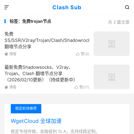
Clash Sub


标签：免费trojan节点
共 2 篇文章
免费
SS/SSR/V2ray/Trojan/Clash/Shadowrocket
翻墙节点分享
博客
赞(
3
)


最新免费Shadowsocks、V2ray、
Trojan、Clash 翻墙节点分享
（2026/02/10更新）（持续更新中）
博客
赞(
17
)


稳定机场推荐
WgetCloud 全球加速
稳定专线传输，金融级别 SLA，支持线路定制。