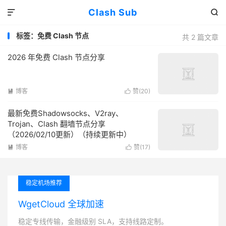
Clash Sub


标签：免费 Clash 节点
共 2 篇文章
2026 年免费 Clash 节点分享
博客
赞(
20
)


最新免费Shadowsocks、V2ray、
Trojan、Clash 翻墙节点分享
（2026/02/10更新）（持续更新中）
博客
赞(
17
)


稳定机场推荐
WgetCloud 全球加速
稳定专线传输，金融级别 SLA，支持线路定制。