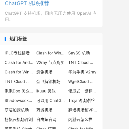
ChatGPT 机场推荐
ChatGPT 支持机场，国内无压力使用 OpenAI 应
用。
热门标签
IPLC专线翻墙
Clash for Windows 替代方案
SaySS 机场
Clash for Android 下载
V2ray 节点购买
TNT Cloud 评测
Clash for Windows 删库
悠兔机场
华为手机 V2ray
TNT Cloud 怎么样
奈飞解锁机场
WgetCloud 机场
泡泡Dog 怎么样
ikuuu 类似
傻瓜式一键翻墙VPN客户端
Shadowsocks公益机场
可以用 ChatGPT 的机场
Trojan机场排名
萌喵加速机场
万城机场
翻墙机场和VPN区别
扬帆云机场评测
自由鲸官网
闪狐云怎么样
苹果手机 Clash
Clash 订阅
Clash for Windows 下载