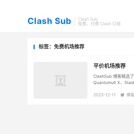
Clash Sub
Clash Sub
免费、付费 Clash 订阅
标签：免费机场推荐
平价机场推荐
ClashSub 博客精选
Quantumult X、
没有先后顺序之分，根据
2023-12-11
博
