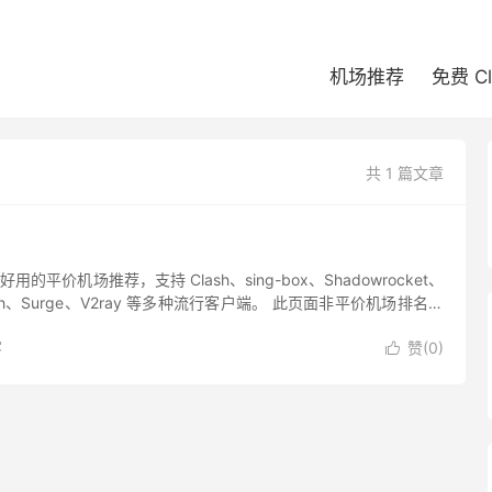
机场推荐
免费 C
共 1 篇文章
了好用的平价机场推荐，支持 Clash、sing-box、Shadowrocket、
Stash、Surge、V2ray 等多种流行客户端。 此页面非平价机场排名，
机场...
客
赞(
0
)
