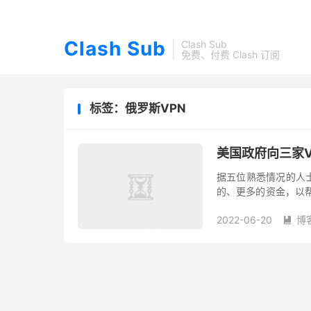
Clash Sub
Clash Sub
免费、付费 Clash 订阅
标签：俄罗斯VPN
美国政府向三家
据五位熟悉情况的人
的、更多的资金，以
主要集中在三家建立虚拟私人
2022-06-20
博
