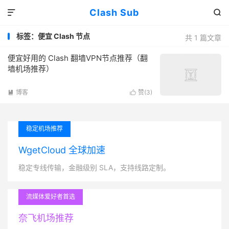
Clash Sub


标签：便宜 Clash 节点
共 1 篇文章
便宜好用的 Clash 翻墙VPN节点推荐（翻
墙机场推荐）
博客
赞(
3
)


稳定机场推荐
WgetCloud 全球加速
稳定专线传输，金融级别 SLA，支持线路定制。
流媒体爱好者首选
奈飞机场推荐