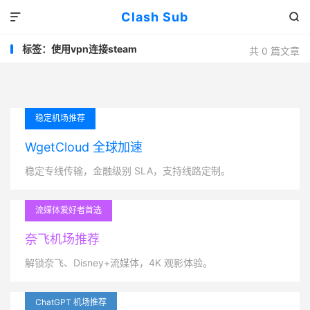
Clash Sub


标签：使用vpn连接steam
共 0 篇文章
稳定机场推荐
WgetCloud 全球加速
稳定专线传输，金融级别 SLA，支持线路定制。
流媒体爱好者首选
奈飞机场推荐
解锁奈飞、Disney+流媒体，4K 观影体验。
ChatGPT 机场推荐