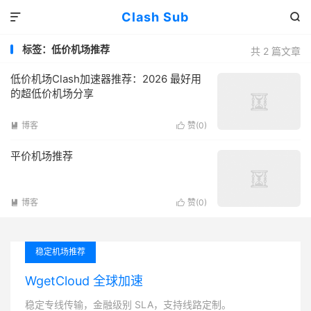
Clash Sub


标签：低价机场推荐
共 2 篇文章
低价机场Clash加速器推荐：2026 最好用
的超低价机场分享
博客
赞(
0
)


平价机场推荐
博客
赞(
0
)


稳定机场推荐
WgetCloud 全球加速
稳定专线传输，金融级别 SLA，支持线路定制。