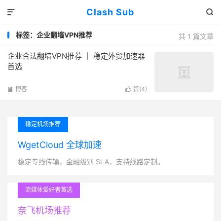
Clash Sub


标签：企业翻墙VPN推荐
共 1 篇文章
企业合法翻墙VPN推荐 ｜ 稳定外贸加速器
首选
博客
赞(
4
)


稳定机场推荐
WgetCloud 全球加速
稳定专线传输，金融级别 SLA，支持线路定制。
流媒体爱好者首选
奈飞机场推荐