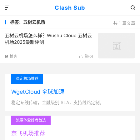
Clash Sub


标签：五树云机场
共 1 篇文章
五树云机场怎么样？Wushu Cloud 五树云
机场2025最新评测
博客
赞(
0
)


稳定机场推荐
WgetCloud 全球加速
稳定专线传输，金融级别 SLA，支持线路定制。
流媒体爱好者首选
奈飞机场推荐