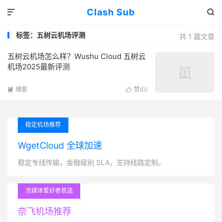
Clash Sub


标签：五树云机场评测
共 1 篇文章
五树云机场怎么样？Wushu Cloud 五树云
机场2025最新评测
博客
赞(
0
)


稳定机场推荐
WgetCloud 全球加速
稳定专线传输，金融级别 SLA，支持线路定制。
流媒体爱好者首选
奈飞机场推荐