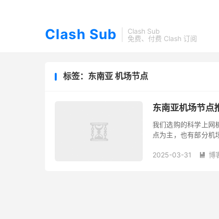
Clash Sub
Clash Sub
免费、付费 Clash 订阅
标签：东南亚 机场节点
东南亚机场节点
我们选购的科学上网
点为主，也有部分机
为主，提供东南亚各国
2025-03-31
博
需...
