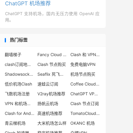
ChatGPT 机场推荐
ChatGPT 支持机场，国内无压力使用 OpenAI 应
用。
热门标签
翻墙梯子
Fancy Cloud 机场评测
Clash 和 VPN 区别
clash订阅地址自助获取
Clash 节点购买
免费电脑VPN
Shadowsocks 官网
Seaflix 死飞机场
机场节点购买
低价机场Clash
速蛙云订阅
Coffee Cloud 机场怎么样
飞数机场注册
V2ray机场推荐
ChatGPT VPN推荐
VPN 和机场区别
扬帆云机场
Clash 节点订阅
Clash for Android 下载
高速机场推荐
TomatoCloud 机场
青云梯机场
大米机场怎么样
OKANC 机场
Clash 加速器
稳定机场推荐
白嫖VPN