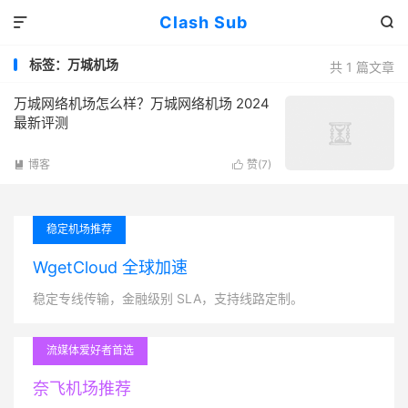
Clash Sub


标签：万城机场
共 1 篇文章
万城网络机场怎么样？万城网络机场 2024
最新评测
博客
赞(
7
)


稳定机场推荐
WgetCloud 全球加速
稳定专线传输，金融级别 SLA，支持线路定制。
流媒体爱好者首选
奈飞机场推荐