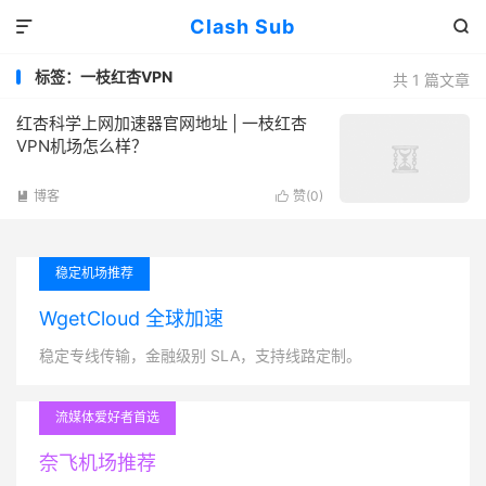
Clash Sub


标签：一枝红杏VPN
共 1 篇文章
红杏科学上网加速器官网地址 | 一枝红杏
VPN机场怎么样？
博客
赞(
0
)


稳定机场推荐
WgetCloud 全球加速
稳定专线传输，金融级别 SLA，支持线路定制。
流媒体爱好者首选
奈飞机场推荐