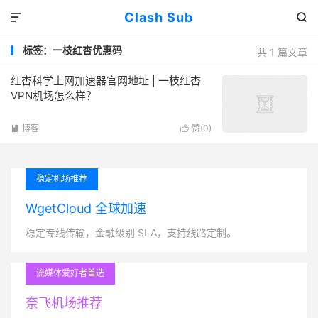
Clash Sub


标签：一枝红杏优惠码
共 1 篇文章
红杏科学上网加速器官网地址 | 一枝红杏
VPN机场怎么样？
博客
赞(
0
)


稳定机场推荐
WgetCloud 全球加速
稳定专线传输，金融级别 SLA，支持线路定制。
流媒体爱好者首选
奈飞机场推荐