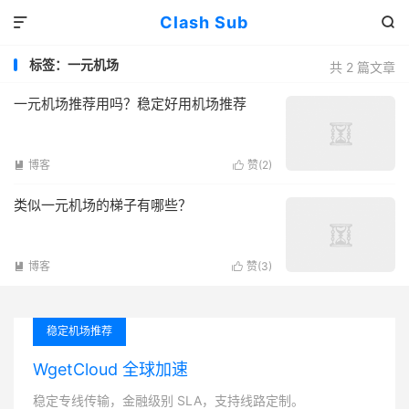
Clash Sub


标签：一元机场
共 2 篇文章
一元机场推荐用吗？稳定好用机场推荐
博客
赞(
2
)


类似一元机场的梯子有哪些？
博客
赞(
3
)


稳定机场推荐
WgetCloud 全球加速
稳定专线传输，金融级别 SLA，支持线路定制。